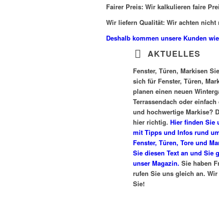
Fairer Preis:
Wir kalkulieren faire Pr
Wir liefern Qualität:
Wir achten nicht 
Deshalb kommen unsere Kunden wiede
AKTUELLES
Fenster, Türen, Markisen
Sie
sich für Fenster, Türen, Mar
planen einen neuen Winterga
Terrassendach oder einfach 
und hochwertige Markise? D
hier richtig.
Hier finden Sie
mit Tipps und Infos rund u
Fenster, Türen, Tore und Ma
Sie diesen Text an und Sie 
unser Magazin.
Sie haben F
rufen Sie uns gleich an. Wir
Sie!