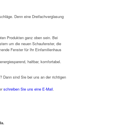
eschläge. Denn eine Dreifachverglasung
uten Produkten ganz oben sein. Bei
nstern um die neuen Schaufenster, die
ende Fenster für Ihr Einfamilienhaus
energiesparend, haltbar, komfortabel.
? Dann sind Sie bei uns an der richtigen
er
schreiben Sie uns eine E-Mail
.
da.