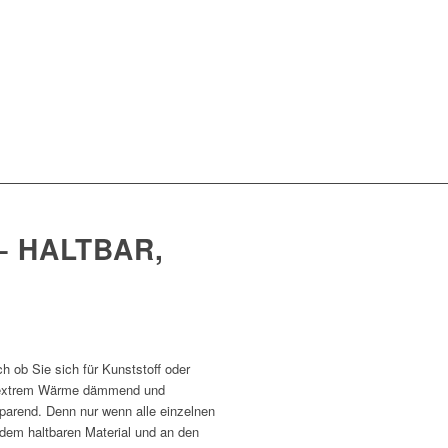
– HALTBAR,
ch ob Sie sich für Kunststoff oder
en extrem Wärme dämmend und
parend. Denn nur wenn alle einzelnen
dem haltbaren Material und an den