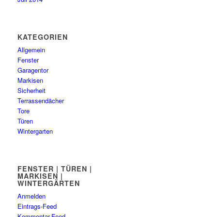
KATEGORIEN
Allgemein
Fenster
Garagentor
Markisen
Sicherheit
Terrassendächer
Tore
Türen
Wintergarten
FENSTER | TÜREN |
MARKISEN |
WINTERGÄRTEN
Anmelden
Eintrags-Feed
Kommentar-Feed