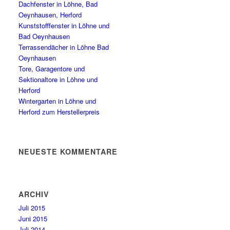
Dachfenster in Löhne, Bad
Oeynhausen, Herford
Kunststofffenster in Löhne und
Bad Oeynhausen
Terrassendächer in Löhne Bad
Oeynhausen
Tore, Garagentore und
Sektionaltore in Löhne und
Herford
Wintergarten in Löhne und
Herford zum Herstellerpreis
NEUESTE KOMMENTARE
ARCHIV
Juli 2015
Juni 2015
Juli 2014