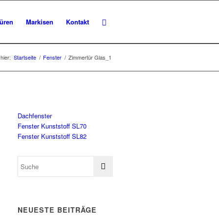
üren
Markisen
Kontakt
hier:
Startseite
/
Fenster
/
Zimmertür Glas_1
Dachfenster
Fenster Kunststoff SL70
Fenster Kunststoff SL82
NEUESTE BEITRÄGE