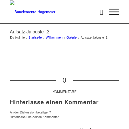
Aufsatz-Jalousie_2
Du bist hier:
Startseite
/
Willkommen
/
Galerie
/
Aufsatz-Jalousie_2
0
KOMMENTARE
Hinterlasse einen Kommentar
An der Diskussion beteiligen?
Hinterlasse uns deinen Kommentar!