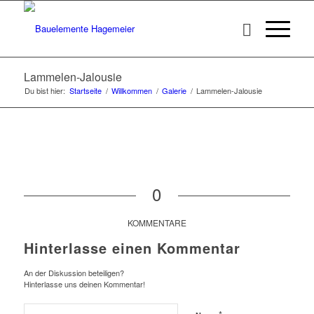
Lammelen-Jalousie
Du bist hier:
Startseite
/
Willkommen
/
Galerie
/
Lammelen-Jalousie
0
KOMMENTARE
Hinterlasse einen Kommentar
An der Diskussion beteiligen?
Hinterlasse uns deinen Kommentar!