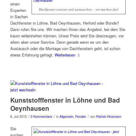
einen
Dachfenster ersetzen und austauschen – wir machen das!
Experten
in Sachen
Dachfenster in Löhne, Bad Oeynhausen, Herford oder Bünde?
Dann rufen Sie uns. Wir machen Ihnen das Angebot, bei dem Sie
kaum widerstehen können. Unser Preis wird Sie überzeugen, vor
allem aber unser Service. Denn gerade wenn es um den
Austausch oder die Montage von Dachfenstern geht, ist schon
etwas Erfahrung gefragt.
Weiterlesen
Kunststofffenster in Löhne und Bad
Oeynhausen
/
/
/
8. Juli 2015
0 Kommentare
in
Allgemein
,
Fenster
von
Patrick Hinzmann
Sie
suchen