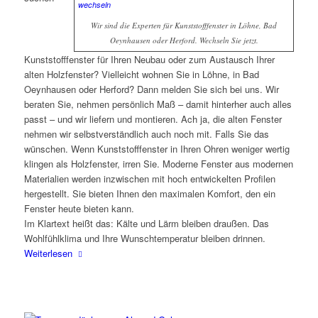
Wir sind die Experten für Kunststofffenster in Löhne, Bad
Oeynhausen oder Herford. Wechseln Sie jetzt.
Kunststofffenster für Ihren Neubau oder zum Austausch Ihrer
alten Holzfenster? Vielleicht wohnen Sie in Löhne, in Bad
Oeynhausen oder Herford? Dann melden Sie sich bei uns. Wir
beraten Sie, nehmen persönlich Maß – damit hinterher auch alles
passt – und wir liefern und montieren. Ach ja, die alten Fenster
nehmen wir selbstverständlich auch noch mit. Falls Sie das
wünschen. Wenn Kunststofffenster in Ihren Ohren weniger wertig
klingen als Holzfenster, irren Sie. Moderne Fenster aus modernen
Materialien werden inzwischen mit hoch entwickelten Profilen
hergestellt. Sie bieten Ihnen den maximalen Komfort, den ein
Fenster heute bieten kann.
Im Klartext heißt das: Kälte und Lärm bleiben draußen. Das
Wohlfühlklima und Ihre Wunschtemperatur bleiben drinnen.
Weiterlesen