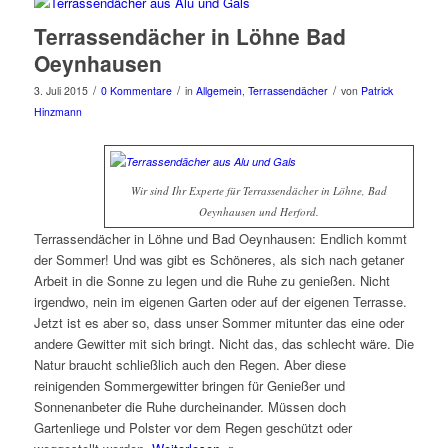
Terrassendächer in Löhne Bad
Oeynhausen
/
/
/
3. Juli 2015
0 Kommentare
in
Allgemein
,
Terrassendächer
von
Patrick
Hinzmann
Wir sind Ihr Experte für Terrassendächer in Löhne, Bad
Oeynhausen und Herford.
Terrassendächer in Löhne und Bad Oeynhausen: Endlich kommt
der Sommer! Und was gibt es Schöneres, als sich nach getaner
Arbeit in die Sonne zu legen und die Ruhe zu genießen. Nicht
irgendwo, nein im eigenen Garten oder auf der eigenen Terrasse.
Jetzt ist es aber so, dass unser Sommer mitunter das eine oder
andere Gewitter mit sich bringt. Nicht das, das schlecht wäre. Die
Natur braucht schließlich auch den Regen. Aber diese
reinigenden Sommergewitter bringen für Genießer und
Sonnenanbeter die Ruhe durcheinander. Müssen doch
Gartenliege und Polster vor dem Regen geschützt oder