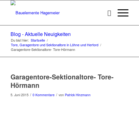
Blog - Aktuelle Neuigkeiten
Du bist hier:
Startseite
/
Tore, Garagentore und Sektionaltore in Löhne und Herford
/
Garagentore-Sektionaltore- Tore-Hörmann
Garagentore-Sektionaltore- Tore-
Hörmann
/
/
5. Juni 2015
0 Kommentare
von
Patrick Hinzmann