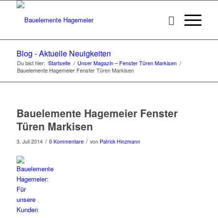
Blog - Aktuelle Neuigkeiten
Du bist hier:
Startseite
/
Unser Magazin – Fenster Türen Markisen
/
Bauelemente Hagemeier Fenster Türen Markisen
Bauelemente Hagemeier Fenster
Türen Markisen
/
/
3. Juli 2014
0 Kommentare
von
Patrick Hinzmann